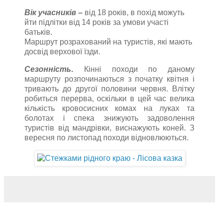
Вік учасників –
від 18 років, в похід можуть
йти підлітки від 14 років за умови участі
батьків.
Маршрут розрахований на туристів, які мають
досвід верхової їзди.
Сезонність.
Кінні походи по даному
маршруту розпочинаються з початку квітня і
тривають до другої половини червня. Влітку
робиться перерва, оскільки в цей час велика
кількість кровосисних комах на луках та
болотах і спека знижують задоволення
туристів від мандрівки, виснажують коней. З
вересня по листопад походи відновлюються.